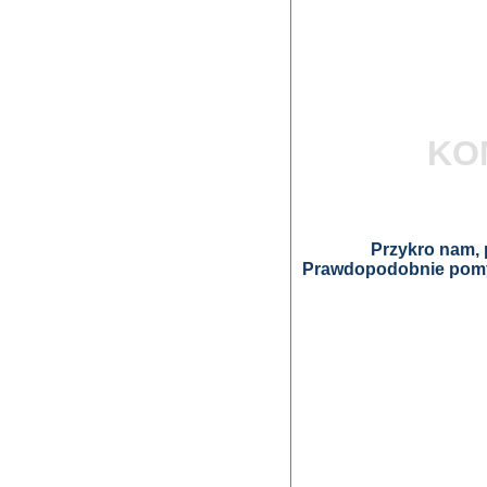
KO
Przykro nam, p
Prawdopodobnie pomyl