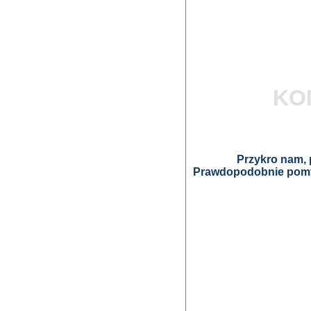
KO
Przykro nam, p
Prawdopodobnie pomyl