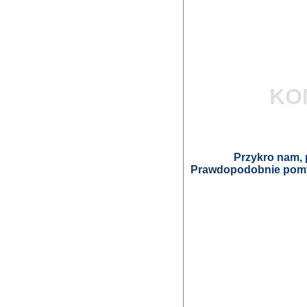
KO
Przykro nam, p
Prawdopodobnie pomyl