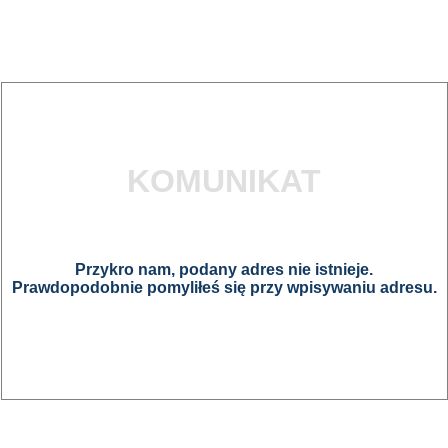
KOMUNIKAT
Przykro nam, podany adres nie istnieje.
Prawdopodobnie pomyliłeś się przy wpisywaniu adresu.