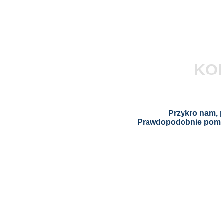
KO
Przykro nam, p
Prawdopodobnie pomyl