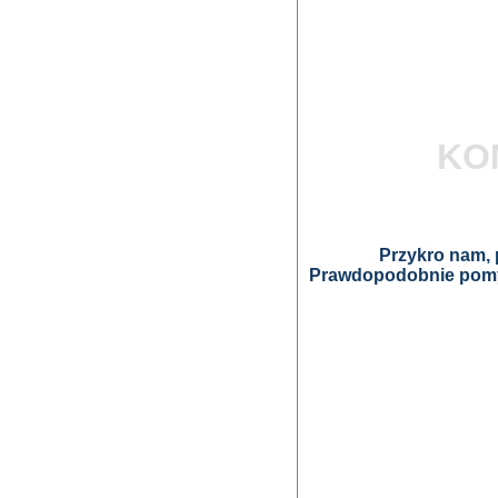
KO
Przykro nam, p
Prawdopodobnie pomyl