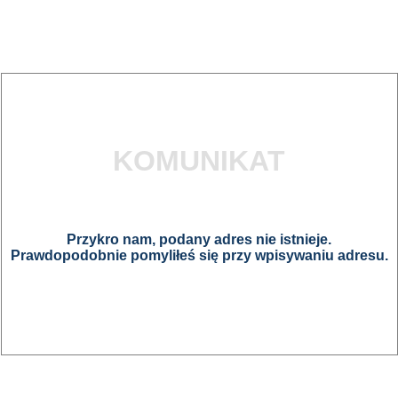
KOMUNIKAT
Przykro nam, podany adres nie istnieje.
Prawdopodobnie pomyliłeś się przy wpisywaniu adresu.