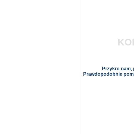
KO
Przykro nam, p
Prawdopodobnie pomyl